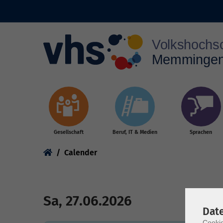
Skip to main content
Gesellschaft
Beruf, IT & Medien
Sprachen
You are here:
Calender
Sa, 27.06.2026
Dat
Cookie