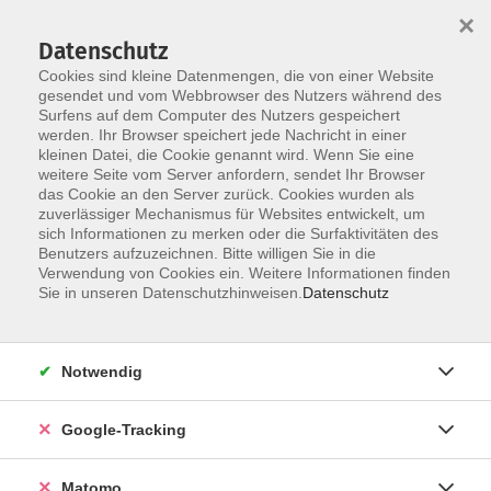
×
Datenschutz
Cookies sind kleine Datenmengen, die von einer Website
gesendet und vom Webbrowser des Nutzers während des
Surfens auf dem Computer des Nutzers gespeichert
Skip to main content
werden. Ihr Browser speichert jede Nachricht in einer
kleinen Datei, die Cookie genannt wird. Wenn Sie eine
weitere Seite vom Server anfordern, sendet Ihr Browser
das Cookie an den Server zurück. Cookies wurden als
für Frauen
zuverlässiger Mechanismus für Websites entwickelt, um
sich Informationen zu merken oder die Surfaktivitäten des
Benutzers aufzuzeichnen. Bitte willigen Sie in die
Verwendung von Cookies ein. Weitere Informationen finden
Sie in unseren Datenschutzhinweisen.
Datenschutz
19 Kurse
Notwendig
Google-Tracking
Matomo