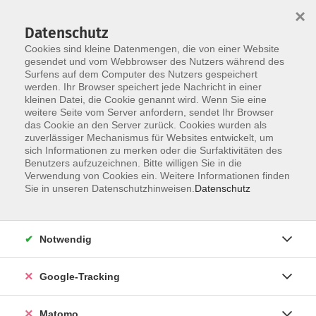
×
Datenschutz
Cookies sind kleine Datenmengen, die von einer Website
gesendet und vom Webbrowser des Nutzers während des
Surfens auf dem Computer des Nutzers gespeichert
Skip to main content
werden. Ihr Browser speichert jede Nachricht in einer
kleinen Datei, die Cookie genannt wird. Wenn Sie eine
weitere Seite vom Server anfordern, sendet Ihr Browser
das Cookie an den Server zurück. Cookies wurden als
Ausbildung Naturpädagogik
zuverlässiger Mechanismus für Websites entwickelt, um
sich Informationen zu merken oder die Surfaktivitäten des
Benutzers aufzuzeichnen. Bitte willigen Sie in die
Verwendung von Cookies ein. Weitere Informationen finden
Sie in unseren Datenschutzhinweisen.
Datenschutz
9 Kurse
Notwendig
zurück zu Abschlüsse & Zertifikate
Google-Tracking
Matomo