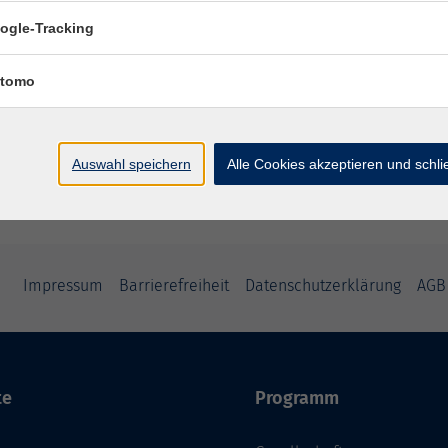
ogle-Tracking
tomo
Auswahl speichern
Alle Cookies akzeptieren und schl
Impressum
Barrierefreiheit
Datenschutzerklärung
AGB
te
Programm