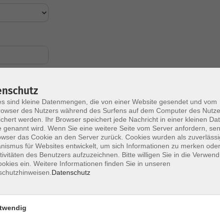
enschutz
s sind kleine Datenmengen, die von einer Website gesendet und vom
owser des Nutzers während des Surfens auf dem Computer des Nutze
chert werden. Ihr Browser speichert jede Nachricht in einer kleinen Dat
 genannt wird. Wenn Sie eine weitere Seite vom Server anfordern, se
owser das Cookie an den Server zurück. Cookies wurden als zuverlässi
ismus für Websites entwickelt, um sich Informationen zu merken oder
tivitäten des Benutzers aufzuzeichnen. Bitte willigen Sie in die Verwen
okies ein. Weitere Informationen finden Sie in unseren
schutzhinweisen.
Datenschutz
twendig