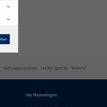
ießen
Haftungsausschluss
Leichte Sprache
Widerruf
vhs Memmingen