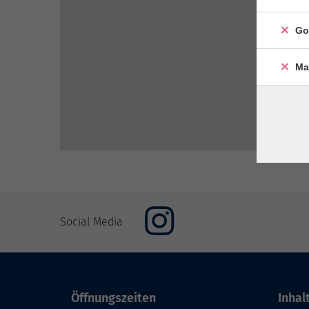
Go
Ma
Social Media
Öffnungszeiten
Inhal