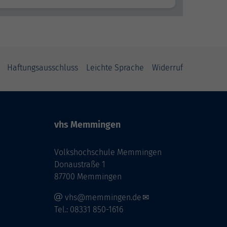
Haftungsausschluss
Leichte Sprache
Widerruf
vhs Memmingen
Volkshochschule Memmingen
Donaustraße 1
87700 Memmingen
vhs@memmingen.de
Tel.: 08331 850-1616