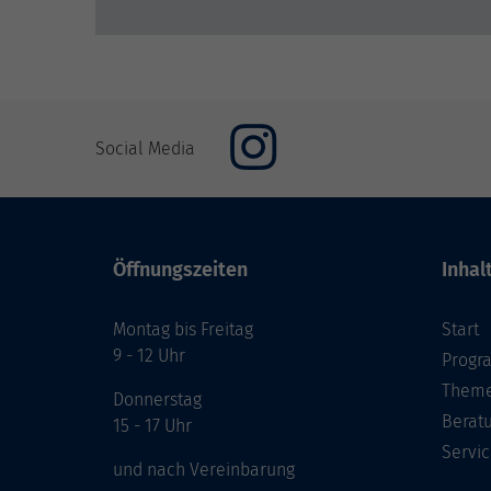
Social Media
Öffnungszeiten
Inhal
Montag bis Freitag
Start
9 - 12 Uhr
Prog
Theme
Donnerstag
Berat
15 - 17 Uhr
Servic
und nach Vereinbarung