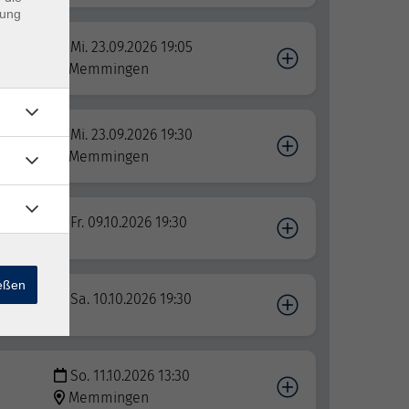
dung
Mi. 23.09.2026 19:05
lele
Memmingen
Mi. 23.09.2026 19:30
Memmingen
Fr. 09.10.2026 19:30
ießen
Sa. 10.10.2026 19:30
So. 11.10.2026 13:30
Memmingen