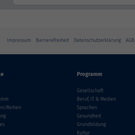
Impressum
Barrierefreiheit
Datenschutzerklärung
AGB
te
Programm
Gesellschaft
ramm
Beruf, IT & Medien
n/Reihen
Sprachen
ung
Gesundheit
es
Grundbildung
Kultur