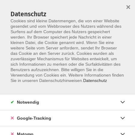
×
Datenschutz
Cookies sind kleine Datenmengen, die von einer Website
gesendet und vom Webbrowser des Nutzers während des
Surfens auf dem Computer des Nutzers gespeichert
Skip to main content
werden. Ihr Browser speichert jede Nachricht in einer
kleinen Datei, die Cookie genannt wird. Wenn Sie eine
weitere Seite vom Server anfordern, sendet Ihr Browser
das Cookie an den Server zurück. Cookies wurden als
zuverlässiger Mechanismus für Websites entwickelt, um
sich Informationen zu merken oder die Surfaktivitäten des
Benutzers aufzuzeichnen. Bitte willigen Sie in die
Verwendung von Cookies ein. Weitere Informationen finden
Sie in unseren Datenschutzhinweisen.
Datenschutz
Sie sind hier:
Sprachen
Französisch
A2
Notwendig
Zurück
Google-Tracking
Matomo