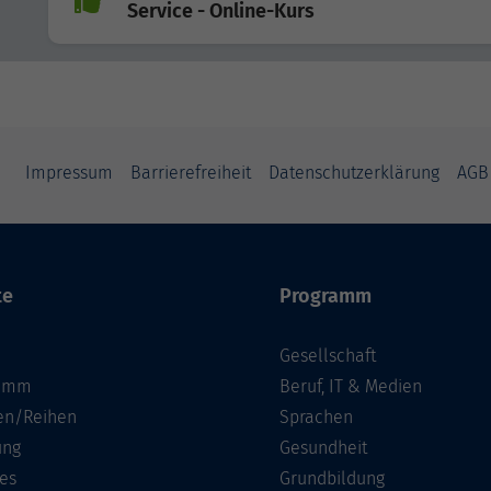
Service - Online-Kurs
Impressum
Barrierefreiheit
Datenschutzerklärung
AGB
te
Programm
Gesellschaft
ramm
Beruf, IT & Medien
n/Reihen
Sprachen
ung
Gesundheit
es
Grundbildung