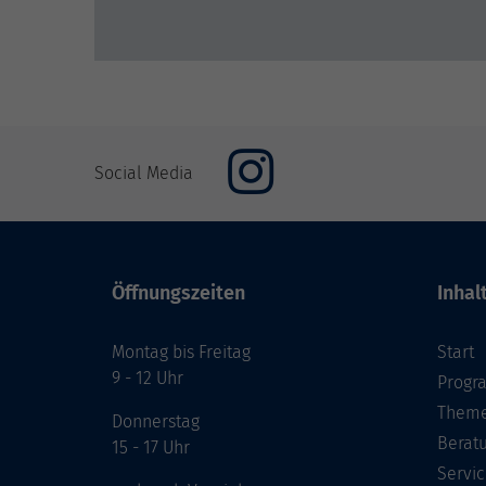
Social Media
Öffnungszeiten
Inhal
Montag bis Freitag
Start
9 - 12 Uhr
Prog
Theme
Donnerstag
Berat
15 - 17 Uhr
Servic