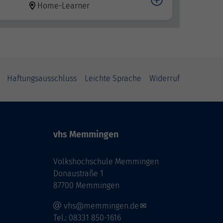
Home-Learner
Haftungsausschluss
Leichte Sprache
Widerruf
vhs Memmingen
Volkshochschule Memmingen
Donaustraße 1
87700 Memmingen
vhs@memmingen.de
Tel.: 08331 850-1616