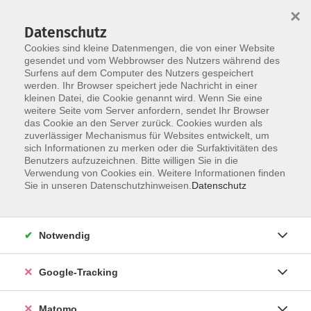
×
Datenschutz
Cookies sind kleine Datenmengen, die von einer Website
gesendet und vom Webbrowser des Nutzers während des
Surfens auf dem Computer des Nutzers gespeichert
Skip to main content
werden. Ihr Browser speichert jede Nachricht in einer
kleinen Datei, die Cookie genannt wird. Wenn Sie eine
weitere Seite vom Server anfordern, sendet Ihr Browser
das Cookie an den Server zurück. Cookies wurden als
von Anfang an
zuverlässiger Mechanismus für Websites entwickelt, um
sich Informationen zu merken oder die Surfaktivitäten des
Benutzers aufzuzeichnen. Bitte willigen Sie in die
Verwendung von Cookies ein. Weitere Informationen finden
Sie in unseren Datenschutzhinweisen.
Datenschutz
5 Kurse
Notwendig
zurück zu Japanisch
Google-Tracking
Matomo