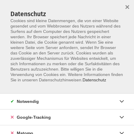
×
Datenschutz
Cookies sind kleine Datenmengen, die von einer Website
gesendet und vom Webbrowser des Nutzers während des
Surfens auf dem Computer des Nutzers gespeichert
Skip to main content
werden. Ihr Browser speichert jede Nachricht in einer
kleinen Datei, die Cookie genannt wird. Wenn Sie eine
weitere Seite vom Server anfordern, sendet Ihr Browser
Lebensplanung &
das Cookie an den Server zurück. Cookies wurden als
zuverlässiger Mechanismus für Websites entwickelt, um
Neuorientierung
sich Informationen zu merken oder die Surfaktivitäten des
Benutzers aufzuzeichnen. Bitte willigen Sie in die
Verwendung von Cookies ein. Weitere Informationen finden
Sie in unseren Datenschutzhinweisen.
Datenschutz
3 Kurse
Notwendig
zurück zu Einzelveranstaltungen & Seminare
Google-Tracking
Matomo