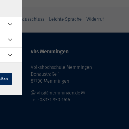
Haftungsausschluss
Leichte Sprache
Widerruf
vhs Memmingen
Volkshochschule Memmingen
Donaustraße 1
ießen
87700 Memmingen
vhs@memmingen.de
Tel.: 08331 850-1616