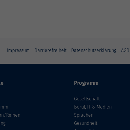
Impressum
Barrierefreiheit
Datenschutzerklärung
AGB
te
Programm
Gesellschaft
ramm
Beruf, IT & Medien
n/Reihen
Sprachen
ung
Gesundheit