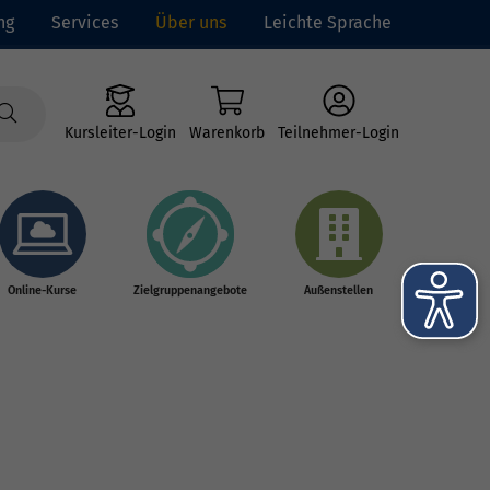
ng
Services
Über uns
Leichte Sprache
Kursleiter-Login
Warenkorb
Teilnehmer-Login
Online-Kurse
Zielgruppenangebote
Außenstellen