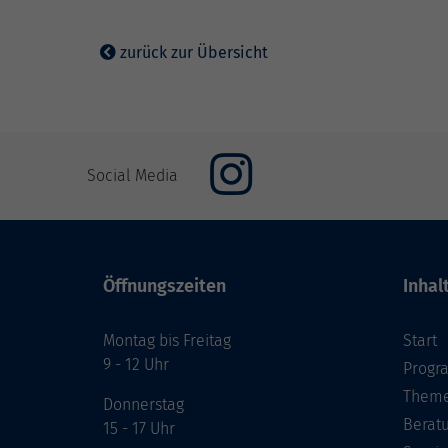
zurück zur Übersicht
Social Media
Öffnungszeiten
Inhal
Montag bis Freitag
Start
9 - 12 Uhr
Prog
Theme
Donnerstag
Berat
15 - 17 Uhr