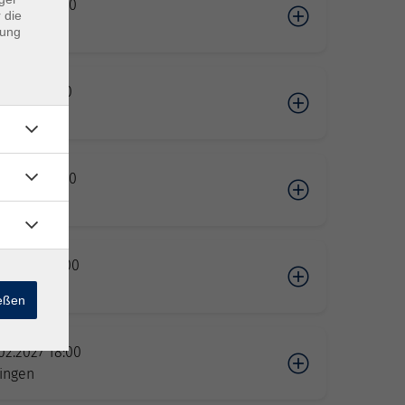
10.2026 10:00
 die
ngen
dung
10.2026 18:00
ngen
11.2026 18:00
ngen
01.2027 18:00
ngen
ießen
02.2027 18:00
ngen