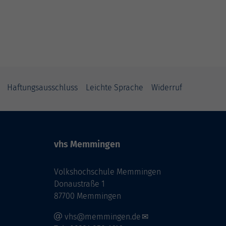
Haftungsausschluss
Leichte Sprache
Widerruf
vhs Memmingen
Volkshochschule Memmingen
Donaustraße 1
87700 Memmingen
vhs@memmingen.de