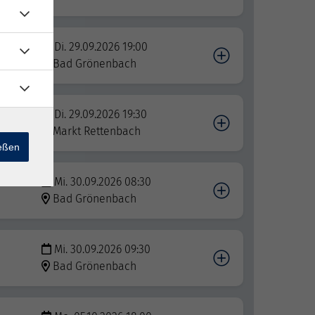
Di. 29.09.2026 19:00
Bad Grönenbach
Di. 29.09.2026 19:30
Markt Rettenbach
ießen
Mi. 30.09.2026 08:30
Bad Grönenbach
Mi. 30.09.2026 09:30
Bad Grönenbach