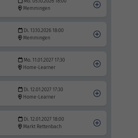
Mo. 05.10.2026 18:00
Memmingen
Di. 13.10.2026 18:00
Memmingen
Mo. 11.01.2027 17:30
Home-Learner
Di. 12.01.2027 17:30
Home-Learner
Di. 12.01.2027 18:00
Markt Rettenbach