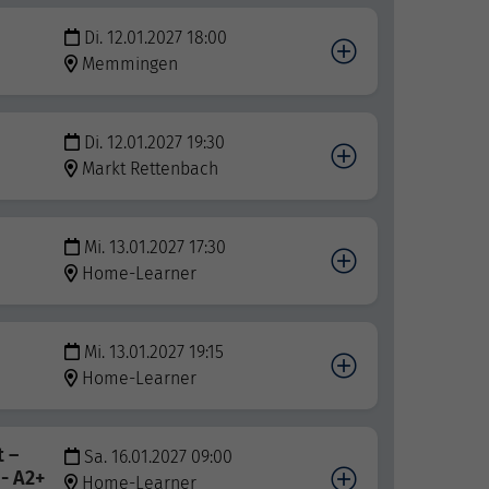
Di. 12.01.2027 18:00
Memmingen
Di. 12.01.2027 19:30
Markt Rettenbach
Mi. 13.01.2027 17:30
Home-Learner
Mi. 13.01.2027 19:15
Home-Learner
t –
Sa. 16.01.2027 09:00
 - A2+
Home-Learner