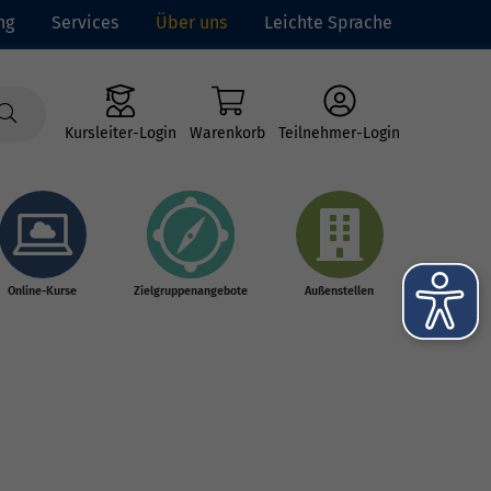
ng
Services
Über uns
Leichte Sprache
Kursleiter-Login
Warenkorb
Teilnehmer-Login
Online-Kurse
Zielgruppenangebote
Außenstellen