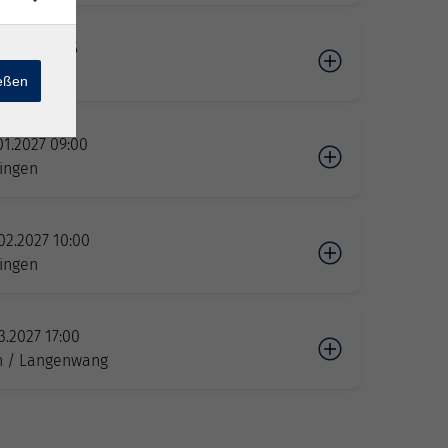
1.2027 12:15
ngen
ießen
01.2027 09:00
ngen
02.2027 10:00
ngen
03.2027 17:00
n / Langenwang