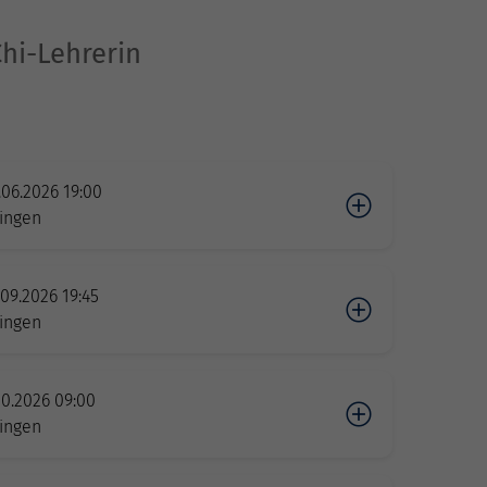
Chi-Lehrerin
06.2026 19:00
ngen
09.2026 19:45
ngen
10.2026 09:00
ngen