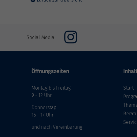
Social Media
Öffnungszeiten
Inhal
Montag bis Freitag
Start
9 - 12 Uhr
Prog
Theme
Donnerstag
Berat
15 - 17 Uhr
Servic
und nach Vereinbarung