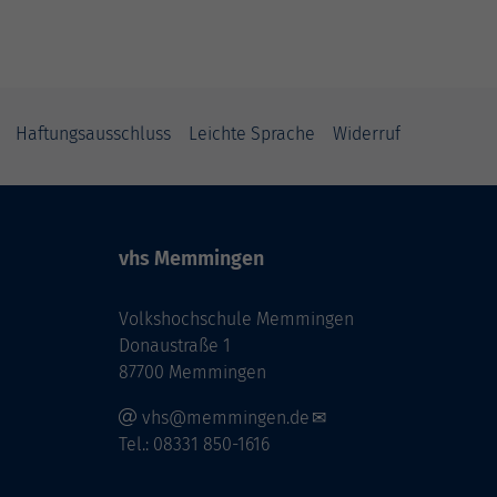
Haftungsausschluss
Leichte Sprache
Widerruf
vhs Memmingen
Volkshochschule Memmingen
Donaustraße 1
87700 Memmingen
vhs@memmingen.de
Tel.: 08331 850-1616