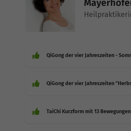
Mayerhofer
Heilpraktiker
QiGong der vier Jahreszeiten - Som
QiGong der vier Jahreszeiten "Herb
TaiChi Kurzform mit 13 Bewegungen