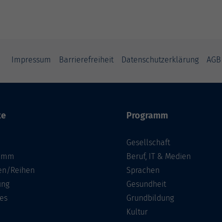
Impressum
Barrierefreiheit
Datenschutzerklärung
AGB
te
Programm
Gesellschaft
ramm
Beruf, IT & Medien
n/Reihen
Sprachen
ung
Gesundheit
es
Grundbildung
Kultur