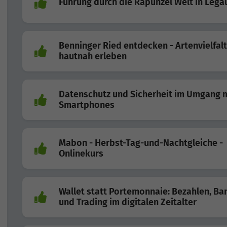
Führung durch die Rapunzel Welt in Lega
Benninger Ried entdecken - Artenvielfalt
hautnah erleben
Datenschutz und Sicherheit im Umgang 
Smartphones
Mabon - Herbst-Tag-und-Nachtgleiche -
Onlinekurs
Wallet statt Portemonnaie: Bezahlen, Ba
und Trading im digitalen Zeitalter