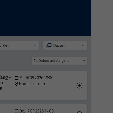
Ort
Dozent
Datum aufsteigend
fang -
Mi. 16.09.2026 18:00
te,
Home-Learner
im
Do. 17.09.2026 14:00