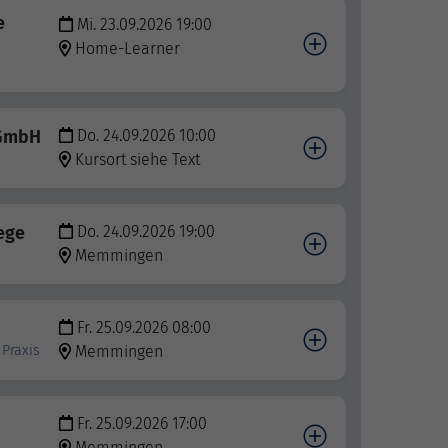
e
Mi. 23.09.2026 19:00
Home-Learner
 GmbH
Do. 24.09.2026 10:00
Kursort siehe Text
ege
Do. 24.09.2026 19:00
Memmingen
Fr. 25.09.2026 08:00
 Praxis
Memmingen
Fr. 25.09.2026 17:00
Memmingen