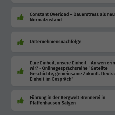
Constant Overload – Dauerstress als neu
Normalzustand
Unternehmensnachfolge
Eure Einheit, unsere Einheit – An wen eri
wir? - Onlinegesprächsreihe "Geteilte
Geschichte, gemeinsame Zukunft. Deuts
Einheit im Gespräch"
Führung in der Bergwelt Brennerei in
Pfaffenhausen-Salgen