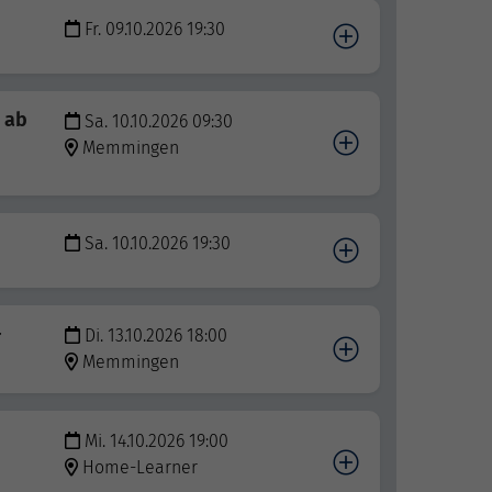
Fr. 09.10.2026 19:30
 ab
Sa. 10.10.2026 09:30
Memmingen
Sa. 10.10.2026 19:30
r
Di. 13.10.2026 18:00
Memmingen
Mi. 14.10.2026 19:00
Home-Learner