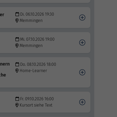
er
Di. 06.10.2026 19:30
Memmingen
Mi. 07.10.2026 19:00
Memmingen
nnern
Do. 08.10.2026 18:00
Home-Learner
che
Fr. 09.10.2026 16:00
Kursort siehe Text