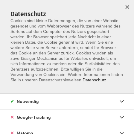
×
Datenschutz
Cookies sind kleine Datenmengen, die von einer Website
gesendet und vom Webbrowser des Nutzers während des
Surfens auf dem Computer des Nutzers gespeichert
Skip to main content
werden. Ihr Browser speichert jede Nachricht in einer
kleinen Datei, die Cookie genannt wird. Wenn Sie eine
weitere Seite vom Server anfordern, sendet Ihr Browser
das Cookie an den Server zurück. Cookies wurden als
Wirbelsäulengymnastik
zuverlässiger Mechanismus für Websites entwickelt, um
sich Informationen zu merken oder die Surfaktivitäten des
Benutzers aufzuzeichnen. Bitte willigen Sie in die
Verwendung von Cookies ein. Weitere Informationen finden
Sie in unseren Datenschutzhinweisen.
Datenschutz
7 Kurse
Notwendig
zurück zu Gymnastik & Rücken
Google-Tracking
Matomo